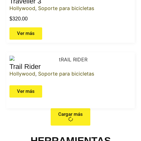
Traveller 3
Hollywood
,
Soporte para bicicletas
$
320.00
Ver más
Trail Rider
Hollywood
,
Soporte para bicicletas
Ver más
Cargar más
HERRAMIENTAS