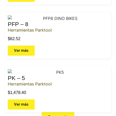
PFP – 8
Herramientas Parktool
$
62.52
Ver más
PK – 5
Herramientas Parktool
$
1,478.40
Ver más