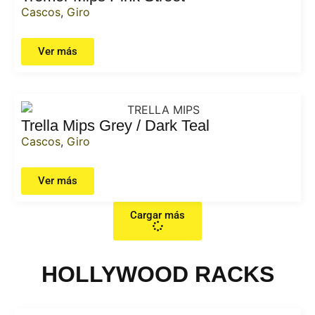
Cascos
,
Giro
Ver más
Trella Mips Grey / Dark Teal
Cascos
,
Giro
Ver más
Cargar más
HOLLYWOOD RACKS