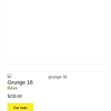
Grunge 16
Bikes
$
230.00
Ver más