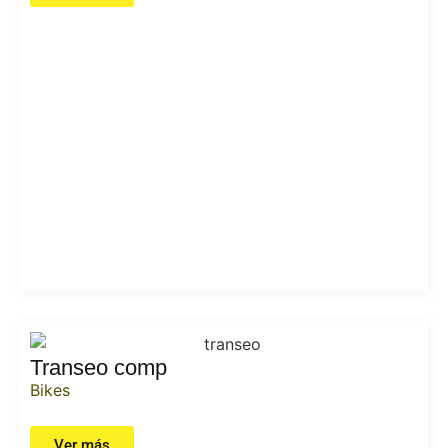
Transeo comp
Bikes
Ver más