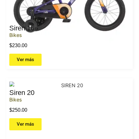
Siren 16»
Bikes
$
230.00
Ver más
Siren 20
Bikes
$
250.00
Ver más