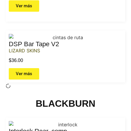
Ver más
DSP Bar Tape V2
LIZARD SKINS
$
36.00
Ver más
BLACKBURN