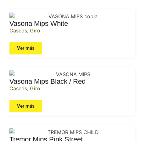
Vasona Mips White
Cascos
,
Giro
Ver más
Vasona Mips Black / Red
Cascos
,
Giro
Ver más
Tremor Mips Pink Street