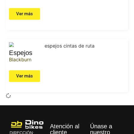
Ver más
Espejos
Blackburn
Ver más
Atención al
Únase a
cliente
nuestro
DIRECCIÓN: