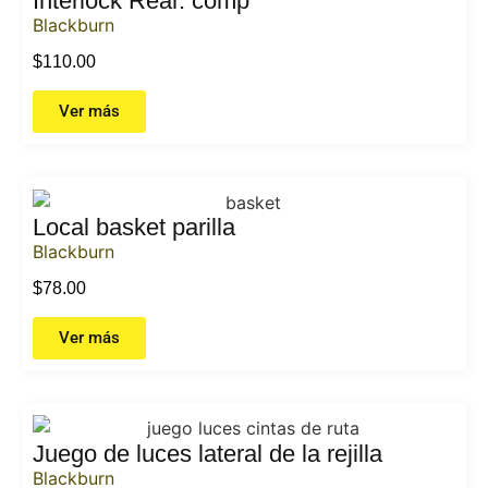
Interlock Rear. comp
Blackburn
$
110.00
Ver más
Local basket parilla
Blackburn
$
78.00
Ver más
Juego de luces lateral de la rejilla
Blackburn