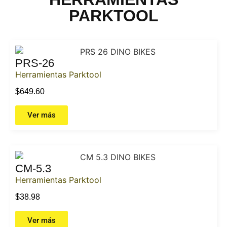
PARKTOOL
PRS-26
Herramientas Parktool
$
649.60
Ver más
CM-5.3
Herramientas Parktool
$
38.98
Ver más