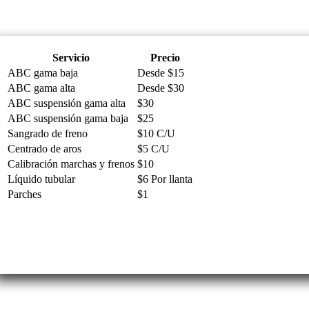
Servicio
Precio
ABC gama baja
Desde $15
ABC gama alta
Desde $30
ABC suspensión gama alta
$30
ABC suspensión gama baja
$25
Sangrado de freno
$10 C/U
Centrado de aros
$5 C/U
Calibración marchas y frenos
$10
Líquido tubular
$6 Por llanta
Parches
$1