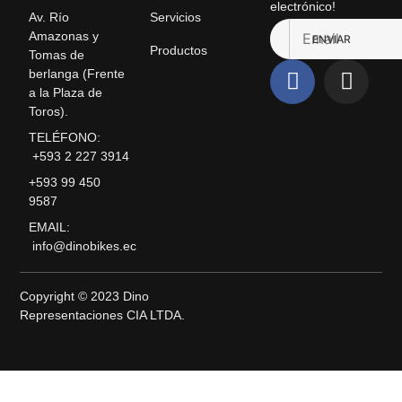
electrónico!
Servicios
Av. Río
Amazonas y
ENVIAR
Productos
Tomas de
berlanga (Frente
a la Plaza de
Toros).
TELÉFONO:
+593 2 227 3914
+593 99 450
9587
EMAIL:
info@dinobikes.ec
Copyright © 2023 Dino
Representaciones CIA LTDA.