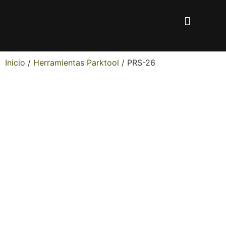
Inicio
/
Herramientas Parktool
/ PRS-26