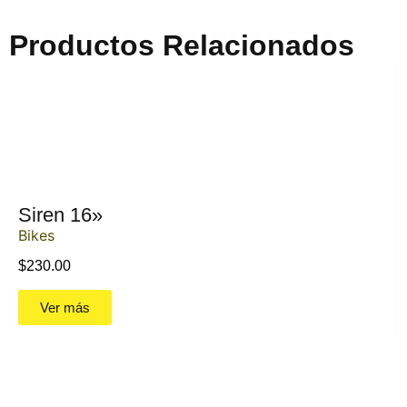
Productos Relacionados
Siren 16»
Bikes
$
230.00
Ver más