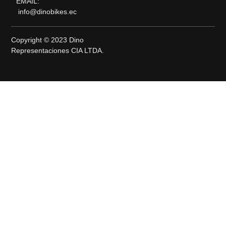
EMAIL:
info@dinobikes.ec
Copyright © 2023 Dino
Representaciones CIA LTDA.