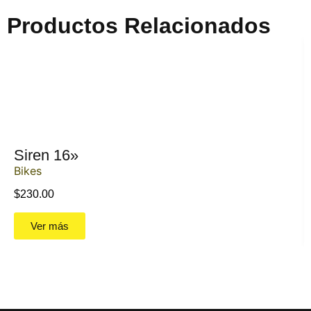
Productos Relacionados
Siren 16»
Bikes
$
230.00
Ver más