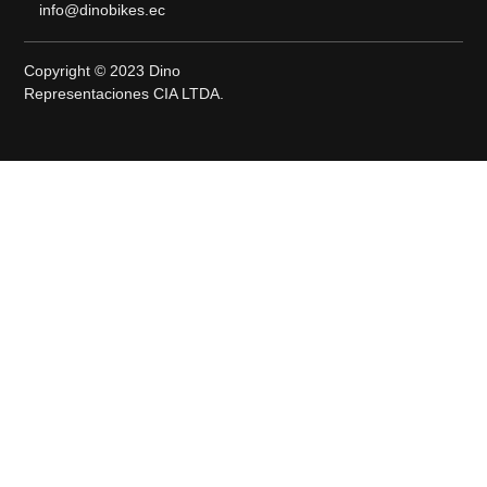
info@dinobikes.ec
Copyright © 2023 Dino
Representaciones CIA LTDA.