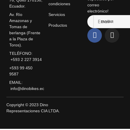
76, Quito 170138,
condiciones
correo
Ecuador.
electrónico!
Servicios
Av. Río
Amazonas y
ENVIAR
Productos
Tomas de
berlanga (Frente
a la Plaza de
Toros).
TELÉFONO:
+593 2 227 3914
+593 99 450
9587
EMAIL:
info@dinobikes.ec
Copyright © 2023 Dino
Representaciones CIA LTDA.