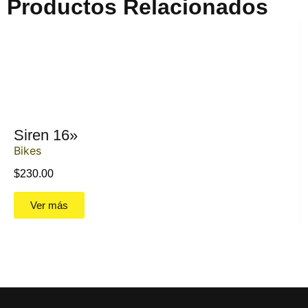
Productos Relacionados
Siren 16»
Bikes
$
230.00
Ver más