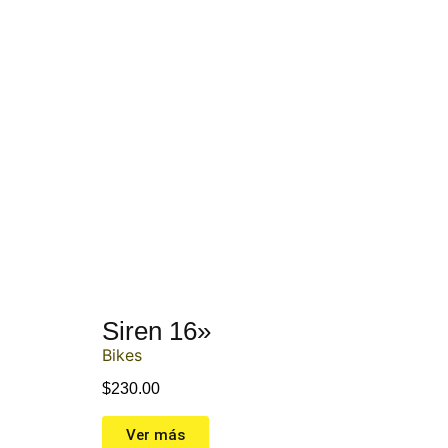
Siren 16»
Bikes
$
230.00
Ver más