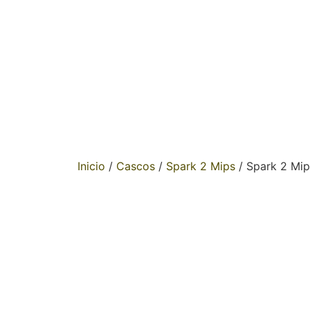
Inicio
/
Cascos
/
Spark 2 Mips
/ Spark 2 Mi