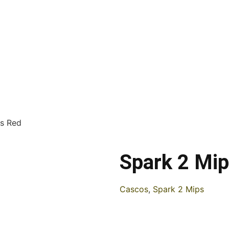
ps Red
Spark 2 Mi
Cascos
,
Spark 2 Mips