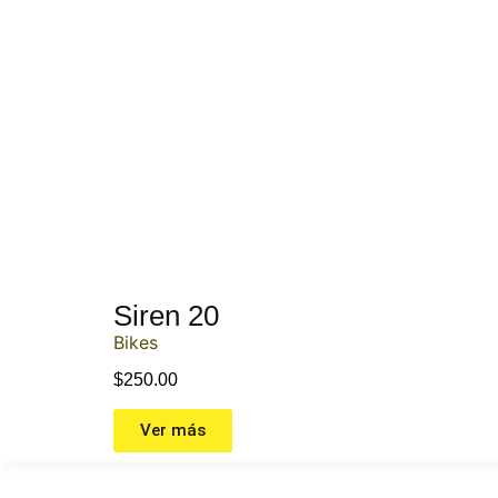
Siren 20
Bikes
$
250.00
Ver más