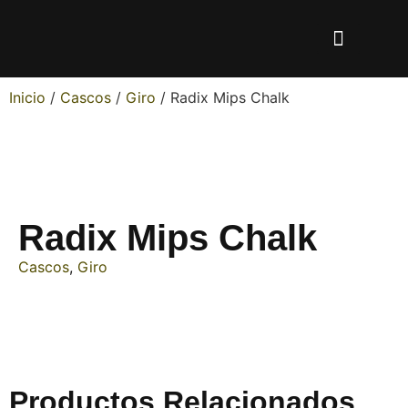
Inicio
/
Cascos
/
Giro
/ Radix Mips Chalk
Radix Mips Chalk
Cascos
,
Giro
Productos Relacionados