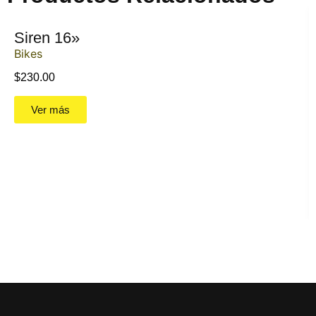
Siren 16»
Bikes
$
230.00
Ver más