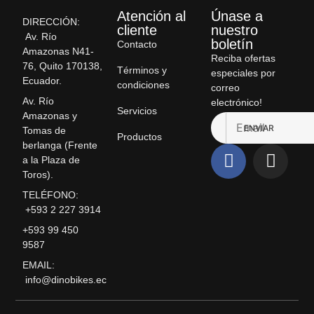
Atención al
Únase a
DIRECCIÓN:
cliente
nuestro
Av. Río
boletín
Contacto
Amazonas N41-
Reciba ofertas
76, Quito 170138,
Términos y
especiales por
Ecuador.
condiciones
correo
Av. Río
electrónico!
Servicios
Amazonas y
ENVIAR
Tomas de
Productos
berlanga (Frente
a la Plaza de
Toros).
TELÉFONO:
+593 2 227 3914
+593 99 450
9587
EMAIL:
info@dinobikes.ec