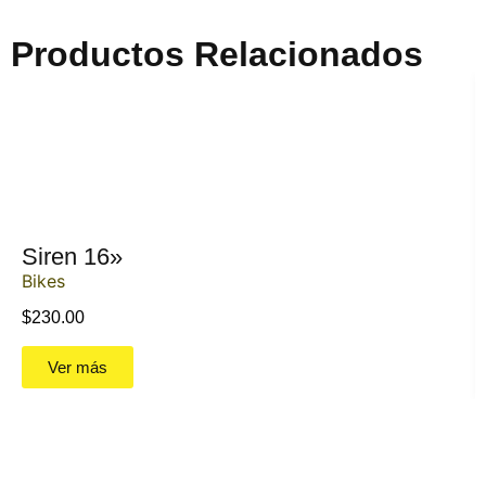
Productos Relacionados
Siren 16»
Bikes
$
230.00
Ver más