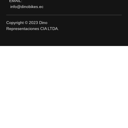
EMAIL:
info@dinobikes.ec
Copyright © 2023 Dino
Representaciones CIA LTDA.