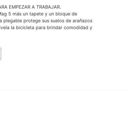
ARA EMPEZAR A TRABAJAR.
 Mag 5 más un tapete y un bloque de
la plegable protege sus suelos de arañazos
nivela la bicicleta para brindar comodidad y