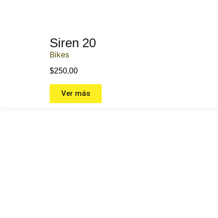
Siren 20
Bikes
$
250.00
Ver más