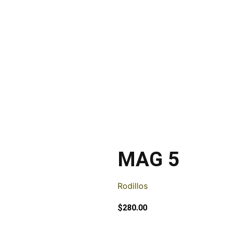
MAG 5
Rodillos
$
280.00