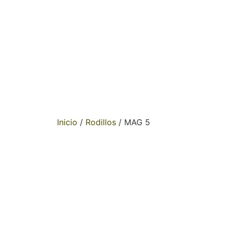
Inicio
/
Rodillos
/ MAG 5