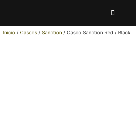
Inicio
/
Cascos
/
Sanction
/ Casco Sanction Red / Black