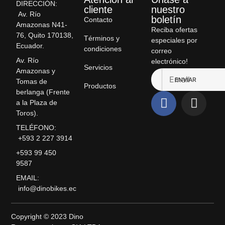
DIRECCIÓN:
cliente
nuestro
Av. Río
boletín
Contacto
Amazonas N41-
Reciba ofertas
76, Quito 170138,
Términos y
especiales por
Ecuador.
condiciones
correo
Av. Río
electrónico!
Servicios
Amazonas y
ENVIAR
Tomas de
Productos
berlanga (Frente
a la Plaza de
Toros).
TELÉFONO:
+593 2 227 3914
+593 99 450
9587
EMAIL:
info@dinobikes.ec
Copyright © 2023 Dino