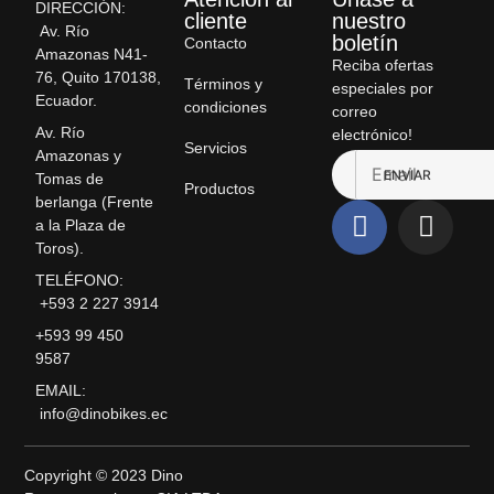
DIRECCIÓN:
cliente
nuestro
Av. Río
boletín
Contacto
Amazonas N41-
Reciba ofertas
76, Quito 170138,
Términos y
especiales por
Ecuador.
condiciones
correo
Av. Río
electrónico!
Servicios
Amazonas y
ENVIAR
Tomas de
Productos
berlanga (Frente
a la Plaza de
Toros).
TELÉFONO:
+593 2 227 3914
+593 99 450
9587
EMAIL:
info@dinobikes.ec
Copyright © 2023 Dino