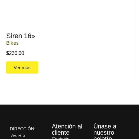
Siren 16»
Bikes
$
230.00
Ver más
Atención al
Únase a
DIRECCIÓN:
cliente
nuestro
Av. Río
boletín
Contacto