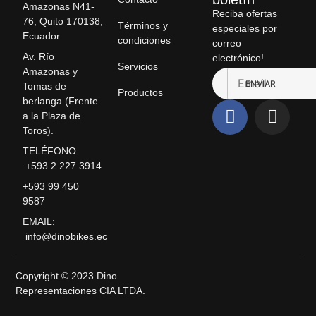
Amazonas N41-
Reciba ofertas
76, Quito 170138,
Términos y
especiales por
Ecuador.
condiciones
correo
Av. Río
electrónico!
Servicios
Amazonas y
ENVIAR
Tomas de
Productos
berlanga (Frente
a la Plaza de
Toros).
TELÉFONO:
+593 2 227 3914
+593 99 450
9587
EMAIL:
info@dinobikes.ec
Copyright © 2023 Dino
Representaciones CIA LTDA.