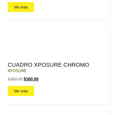
Ver más
CUADRO XPOSURE CHROMO
XPOSURE
$
360.00
$
300.00
Ver más