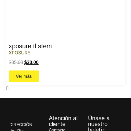
xposure tl stem
XPOSURE
$
35.00
$
30.00
Ver más
Atención al
Únase a
cliente
nuestro
DIRECCIÓN:
boletín
Contacto
Av. Río