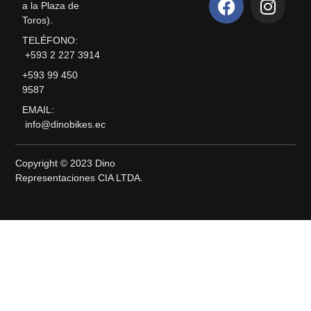
a la Plaza de
Toros).
TELÉFONO:
+593 2 227 3914
+593 99 450
9587
EMAIL:
info@dinobikes.ec
Copyright © 2023 Dino
Representaciones CIA LTDA.